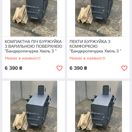
КОМПАКТНА ПІЧ БУРЖУЙКА
ПЕКТИ БУРЖУЙКА З
З ВАРИЛЬНОЮ ПОВЕРХНЕЮ
КОМФОРКОЮ
"Бандеропечурка Хміль 3 "
"Бандеропечурка Хміль 3 "
Немає в наявності
Немає в наявності
6 390
6 390
₴
₴