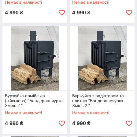
Немає в наявності
Немає в наявності
4 990
4 990
₴
₴
Буржуйка армійська
Буржуйка з радіатором та
(військова) "Бандеропечурка
плитою "Бандеропечурка
Хміль 2 "
Хміль 2 "
Немає в наявності
Немає в наявності
4 990
4 990
₴
₴