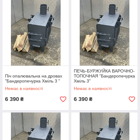
ПЕЧЬ-БУРЖУЙКА ВАРОЧНО-
Піч опалювальна на дровах
ТОПОЧНАЯ "Бандеропечурка
"Бандеропечурка Хміль 3 "
Хміль 3"
Немає в наявності
Немає в наявності
6 390
6 390
₴
₴