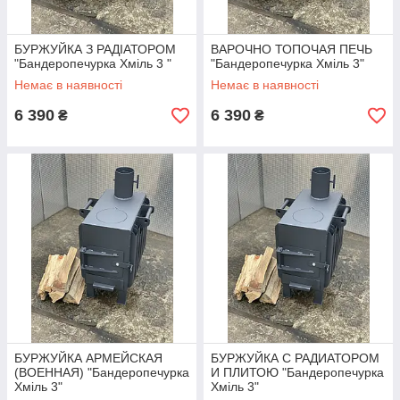
БУРЖУЙКА З РАДІАТОРОМ
ВАРОЧНО ТОПОЧАЯ ПЕЧЬ
"Бандеропечурка Хміль 3 "
"Бандеропечурка Хміль 3"
Немає в наявності
Немає в наявності
6 390
6 390
₴
₴
БУРЖУЙКА АРМЕЙСКАЯ
БУРЖУЙКА С РАДИАТОРОМ
(ВОЕННАЯ) "Бандеропечурка
И ПЛИТОЮ "Бандеропечурка
Хміль 3"
Хміль 3"