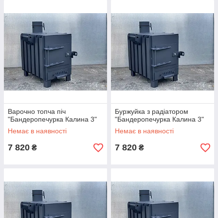
Варочно топча піч
Буржуйка з радіатором
"Бандеропечурка Калина 3"
"Бандеропечурка Калина 3"
Немає в наявності
Немає в наявності
7 820
7 820
₴
₴