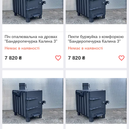
Піч опалювальна на дровах
Пекти буржуйка з комфоркою
"Бандеропечурка Калина 3"
"Бандеропечурка Калина 3"
Немає в наявності
Немає в наявності
7 820
7 820
₴
₴