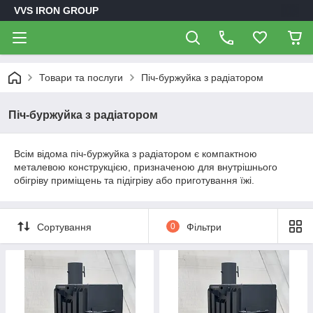
VVS IRON GROUP
Товари та послуги
Піч-буржуйка з радіатором
Піч-буржуйка з радіатором
Всім відома піч-буржуйка з радіатором є компактною
металевою конструкцією, призначеною для внутрішнього
обігріву приміщень та підігріву або приготування їжі.
Сортування
0
Фільтри