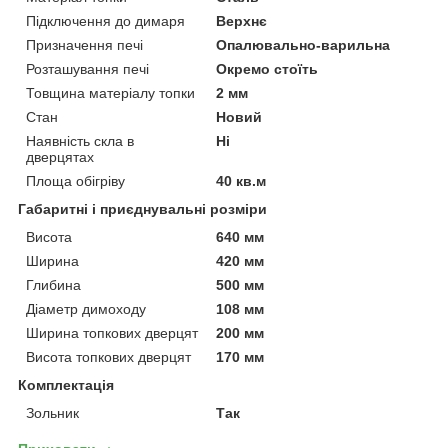
Підключення до димаря
Верхнє
Призначення печі
Опалювально-варильна
Розташування печі
Окремо стоїть
Товщина матеріалу топки
2 мм
Стан
Новий
Наявність скла в
Ні
дверцятах
Площа обігріву
40 кв.м
Габаритні і приєднувальні розміри
Висота
640 мм
Ширина
420 мм
Глибина
500 мм
Діаметр димоходу
108 мм
Ширина топкових дверцят
200 мм
Висота топкових дверцят
170 мм
Комплектація
Зольник
Так