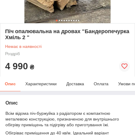
Піч опалювальна на дровах "Бандеропечурка
Хміль 2 "
Немає в наявності
Роздріб
4 990
₴
Опис
Характеристики
Доставка
Оплата
Умови п
Опис
Всім відома піч-буржуйка з радіатором є компактною
металевою конструкцією, призначеною для внутрішнього
обігріву приміщень та підігріву або приготування їжі.
Обігріває приміщення до 40 кв/м. Ідеальний варіант