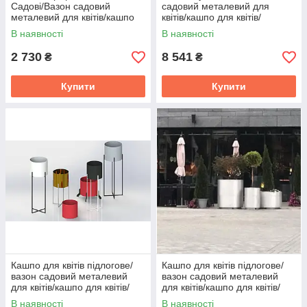
Садові/Вазон садовий
садовий металевий для
металевий для квітів/кашпо
квітів/кашпо для квітів/
для квітів/квітковий горщик/
квітковий горщик/Кашпо
В наявності
В наявності
Кашпо
2 730
8 541
₴
₴
Купити
Купити
Кашпо для квітів підлогове/
Кашпо для квітів підлогове/
вазон садовий металевий
вазон садовий металевий
для квітів/кашпо для квітів/
для квітів/кашпо для квітів/
квітковий горщик/Кашпо
квітковий горщик/Кашпо
В наявності
В наявності