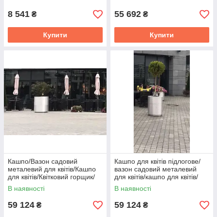
8 541
55 692
₴
₴
Купити
Купити
Кашпо/Вазон садовий
Кашпо для квітів підлогове/
металевий для квітів/Кашпо
вазон садовий металевий
для квітів/Квітковий горщик/
для квітів/кашпо для квітів/
Кашпо для підлоги
квітковий горщик/Кашпо
В наявності
В наявності
59 124
59 124
₴
₴