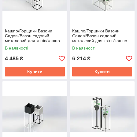
Кашпо/Горщики Вазони
Кашпо/Горщики Вазони
Садові/Вазон садовий
Садові/Вазон садовий
металевий для квітів/кашпо
металевий для квітів/кашпо
для квітів/квітковий горщик/
для квітів/квітковий горщик/
В наявності
В наявності
Кашпо
Кашпо
4 485
6 214
₴
₴
Купити
Купити