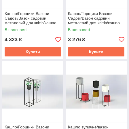
Кашпо/Горщики Вазони
Кашпо/Горщики Вазони
Садові/Вазон садовий
Садові/Вазон садовий
металевий для квітів/кашпо
металевий для квітів/кашпо
для квітів/квітковий горщик/
для квітів/квітковий горщик/
В наявності
В наявності
Кашпо
Кашпо
4 323
3 276
₴
₴
Купити
Купити
Кашпо/Горщики Вазони
Кашпо вуличне/вазон