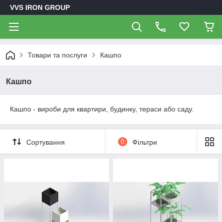
VVS IRON GROUP
Товари та послуги
Кашпо
Кашпо
Кашпо - вироби для квартири, будинку, тераси або саду.
Сортування
0
Фільтри