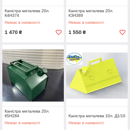
Каністра металева 20л.
Каністра металева 20л.
К4Н374
К3Н389
Немає в наявності
Немає в наявності
1 470
1 550
₴
₴
Каністра металева 20л.
К5Н284
Каністра металева 10л. Д1/10
Немає в наявності
Немає в наявності