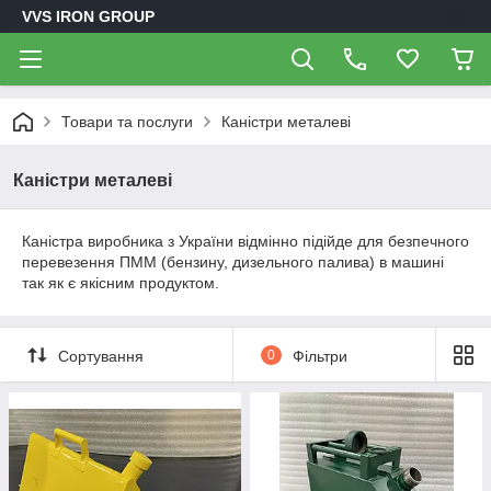
VVS IRON GROUP
Товари та послуги
Каністри металеві
Каністри металеві
Каністра виробника з України відмінно підійде для безпечного
перевезення ПММ (бензину, дизельного палива) в машині
так як є якісним продуктом.
Сортування
0
Фільтри