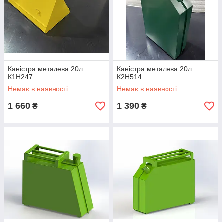
Каністра металева 20л.
Каністра металева 20л.
К1Н247
К2Н514
Немає в наявності
Немає в наявності
1 660
1 390
₴
₴