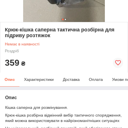
Крюк-кішка саперна тактична розбірна для
підриву розтяжок
Немає в наявності
Роздріб
359
₴
Опис
Характеристики
Доставка
Оплата
Умови п
Опис
Кішка саперна для розмінування.
Крюк-кішка розбірна відмінний вибір тактичного спорядження,
який можна використовувати в найрізноманітніших ситуаціях