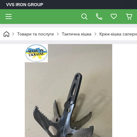
VVS IRON GROUP
Товари та послуги
Тактична кішка
Крюк-кішка саперн