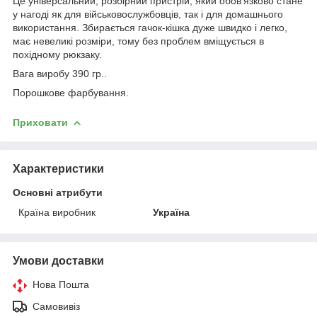
Це універсальний, розбірний пристрій, який обов'язково стане
у нагоді як для військовослужбовців, так і для домашнього
використання. Збирається гачок-кішка дуже швидко і легко,
має невеликі розміри, тому без проблем вміщується в
похідному рюкзаку.
Вага виробу 390 гр..
Порошкове фарбування.
Приховати
Характеристики
Основні атрибути
Країна виробник
Україна
Умови доставки
Нова Пошта
Самовивіз