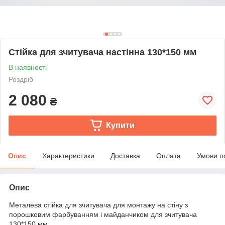
Стійка для зчитувача настінна 130*150 мм
В наявності
Роздріб
2 080
₴
Купити
Опис
Характеристики
Доставка
Оплата
Умови п
Опис
Металева стійка для зчитувача для монтажу на стіну з
порошковим фарбуванням і майданчиком для зчитувача
130*150 мм.