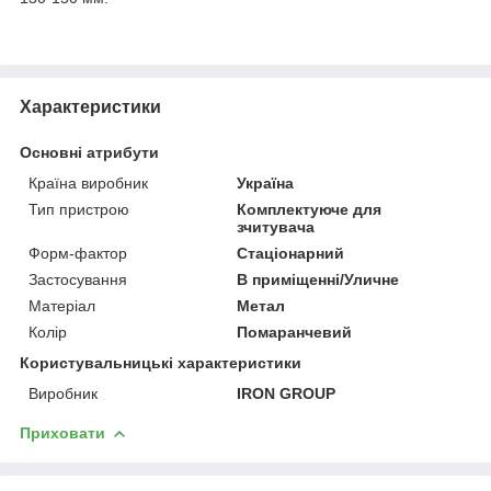
Характеристики
Основні атрибути
Країна виробник
Україна
Тип пристрою
Комплектуюче для
зчитувача
Форм-фактор
Стаціонарний
Застосування
В приміщенні/Уличне
Матеріал
Метал
Колір
Помаранчевий
Користувальницькі характеристики
Виробник
IRON GROUP
Приховати