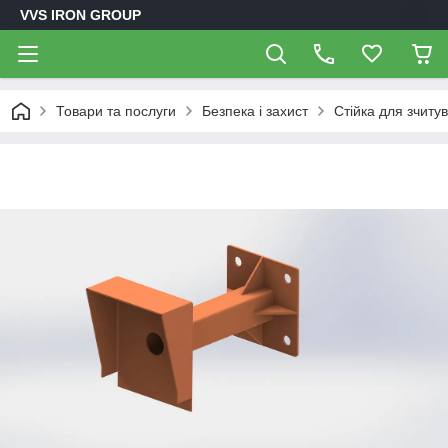
VVS IRON GROUP
Товари та послуги
Безпека і захист
Стійка для зчиту