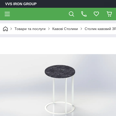
VVS IRON GROUP
Товари та послуги
Кавові Столики
Столик кавовий 3