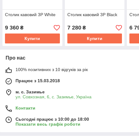
Столик кавовий 3P White
Столик кавовий 3P Black
Стол
9 360
7 280
6 7
₴
₴
Купити
Купити
Про нас
100% позитивних з 10 відгуків за рік
Працює з 15.03.2018
м. с. Зазимье
ул. Совхозная, 6, с. Зазимье, Україна
Контакти
Сьогодні працює з 10:00 до 18:00
Показати весь графік роботи