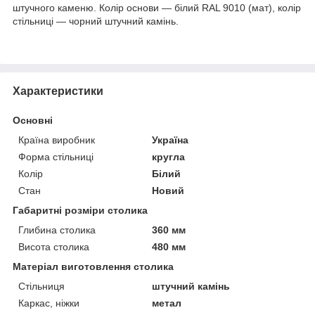
штучного каменю. Колір основи — білий RAL 9010 (мат), колір
стільниці — чорний штучний камінь.
Характеристики
Основні
Країна виробник
Україна
Форма стільниці
кругла
Колір
Білий
Стан
Новий
Габаритні розміри столика
Глибина столика
360 мм
Висота столика
480 мм
Матеріал виготовлення столика
Стільниця
штучний камінь
Каркас, ніжки
метал