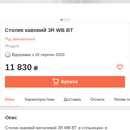
Столик кавовий 3R WB BT
Під замовлення
Роздріб
Відправка з
10 серпня 2026
11 830
₴
Купити
Опис
Характеристики
Доставка
Оплата
Умови п
Опис
Столик кавовий металевий 3R WB BT зі стільницею зі